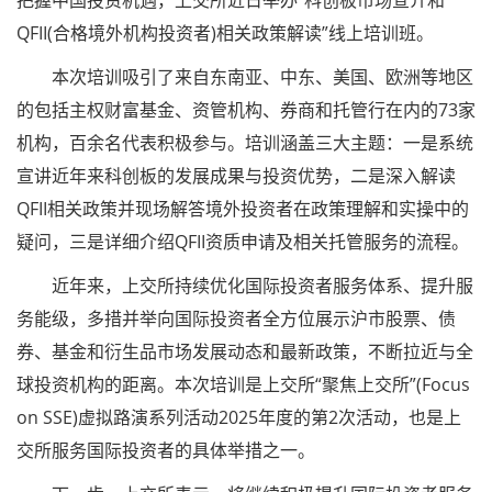
把握中国投资机遇，上交所近日举办“科创板市场宣介和
QFII(合格境外机构投资者)相关政策解读”线上培训班。
本次培训吸引了来自东南亚、中东、美国、欧洲等地区
的包括主权财富基金、资管机构、券商和托管行在内的73家
机构，百余名代表积极参与。培训涵盖三大主题：一是系统
宣讲近年来科创板的发展成果与投资优势，二是深入解读
QFII相关政策并现场解答境外投资者在政策理解和实操中的
疑问，三是详细介绍QFII资质申请及相关托管服务的流程。
近年来，上交所持续优化国际投资者服务体系、提升服
务能级，多措并举向国际投资者全方位展示沪市股票、债
券、基金和衍生品市场发展动态和最新政策，不断拉近与全
球投资机构的距离。本次培训是上交所“聚焦上交所”(Focus
on SSE)虚拟路演系列活动2025年度的第2次活动，也是上
交所服务国际投资者的具体举措之一。