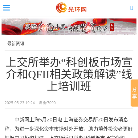
Toggle
navigation
Skip
to
main
content
最新资讯
上交所举办“科创板市场宣
介和QFII相关政策解读”线
上培训班
2025-05-23 19:24
浏览:
7090
中新网上海5月20日电 上海证券交易所20日发布消息
称，为进一步深化资本市场对外开放，助力境外投资者更好