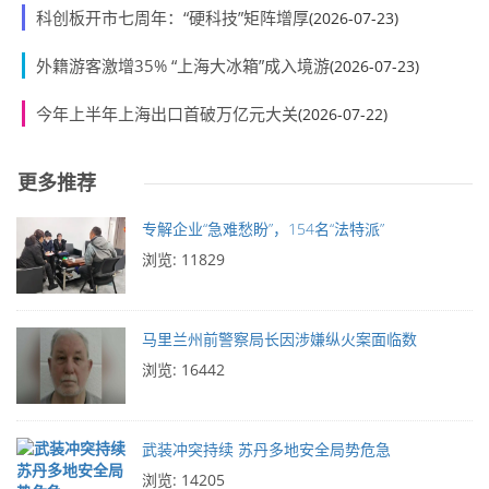
科创板开市七周年：“硬科技”矩阵增厚
(2026-07-23)
外籍游客激增35% “上海大冰箱”成入境游
(2026-07-23)
今年上半年上海出口首破万亿元大关
(2026-07-22)
更多推荐
专解企业“急难愁盼”，154名“法特派”
浏览: 11829
马里兰州前警察局长因涉嫌纵火案面临数
浏览: 16442
武装冲突持续 苏丹多地安全局势危急
浏览: 14205