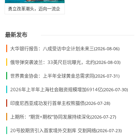
勇立改革潮头，迈向一流企
业建设新征程
最新发布
大华银行报告：八成受访中企计划未来三
(2026-08-06)
俄导弹突袭波兰：33英尺巨坑曝光，北约
(2026-08-03)
世界黄金协会：上半年全球黄金总需求同
(2026-07-31)
2026年上半年上海社会融资规模增加6914亿
(2026-07-30)
印度尼西亚成功发行首单主权熊猫债
(2026-07-28)
上期所：“期货+期权”协同发展持续深化
(2026-07-27)
20号胶期货引入首家境外交割库 交割网络
(2026-07-23)