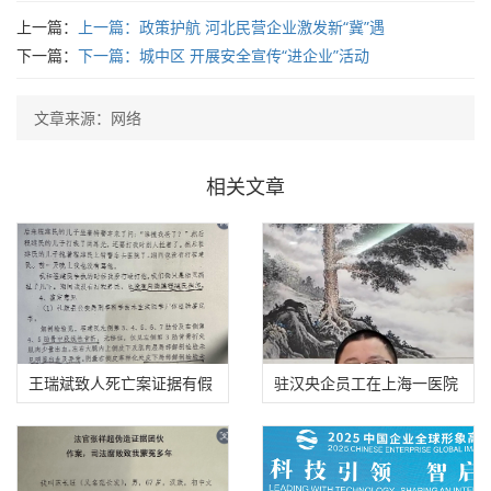
上一篇：
上一篇：
政策护航 河北民营企业激发新“冀”遇
下一篇：
下一篇：
城中区 开展安全宣传“进企业”活动
文章来源：网络
相关文章
王瑞斌致人死亡案证据有假
驻汉央企员工在上海一医院
适用法律错误
勇斗歹徒，头