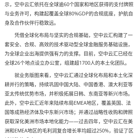
示，空中云汇依托在全球逾60个国家和地区获得的支付牌照
与业务许可，构建起覆盖全球80%GDP的合规底座，护航自
身及合作伙伴行稳致远。
凭借全球化布局与坚实的合规基础，空中云汇构建了一
套安全、合规、高效的技术驱动型全球金融服务基础设施，
为全球企业出海提供强有力的支撑。目前，空中云汇已经在
全球26个地点设立办公室，组建超1700人的本土化团队。
就业务版图来看，空中云汇通过全球化布局和本土化深
耕并行的策略，持续巩固中国大陆、中国香港、澳大利亚等
亚太传统优势市场，并积极拓展日韩、东南亚等新兴市场。
此外，空中云汇近年来陆续布局EMEA地区，覆盖英国、法
国等成熟经济体及中东新兴市场；并通过战略性收购和牌照
获取深化美洲市场本地化能力——过去四年，空中云汇在美
洲和EMEA地区的毛利润复合增长率均超过250%，验证了区