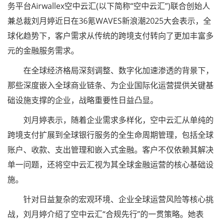
务平台Airwallex空中云汇(以下简称“空中云汇”)联合创始人
兼总裁刘月婷近日在36氪WAVES新浪潮2025大会表示，全
球化趋势下，客户需求从传统的跨境支付转向了更加丰富多
元的金融服务需求。
在全球经济格局深刻调整、数字化加速渗透的背景下，
那些深度嵌入全球商业链条、为企业国际化运营提供关键基
础设施支撑的企业，战略重要性日益凸显。
刘月婷表示，随着企业需求多样化，空中云汇从单纯的
跨境支付扩展到全球银行服务的全生命周期管理，包括全球
账户、收款、支出管理和嵌入式金融。客户不仅依赖其解决
单一问题，还将空中云汇视为其全球金融运营的核心基础设
施。
针对日益复杂的宏观环境、企业全球运营风险等核心挑
战，刘月婷介绍了空中云汇“合规先行”的一贯策略。她表