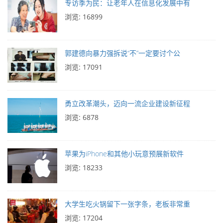
专访季为民：让老年人在信息化发展中有
浏览: 16899
郭建德向暴力强拆说“不”一定要讨个公
浏览: 17091
勇立改革潮头，迈向一流企业建设新征程
浏览: 6878
苹果为iPhone和其他小玩意预展新软件
浏览: 18233
大学生吃火锅留下一张字条，老板非常重
浏览: 17204