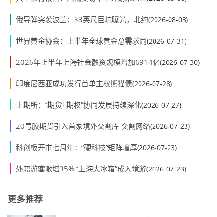
俄导弹突袭波兰：33英尺巨坑曝光，北约
(2026-08-03)
世界黄金协会：上半年全球黄金总需求同
(2026-07-31)
2026年上半年上海社会融资规模增加6914亿
(2026-07-30)
印度尼西亚成功发行首单主权熊猫债
(2026-07-28)
上期所：“期货+期权”协同发展持续深化
(2026-07-27)
20号胶期货引入首家境外交割库 交割网络
(2026-07-23)
科创板开市七周年：“硬科技”矩阵增厚
(2026-07-23)
外籍游客激增35% “上海大冰箱”成入境游
(2026-07-23)
更多推荐