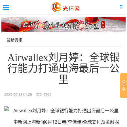
Toggle
navigation
Skip
to
main
content
最新资讯
Airwallex刘月婷：全球银
行能力打通出海最后一公
里
2025-06-13 01:20
浏览:
7202
中新网上海新闻6月12日电(李佳佳)全球支付及金融服