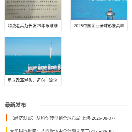
越战老兵范长发29年艰难维
2025中国企业全球形象高峰
权
论坛在合肥举办
勇立改革潮头，迈向一流企
业建设新征程
最新发布
（经济观察）从科创转型到全球布局 上海
(2026-08-07)
大华银行报告：八成受访中企计划未来三
(2026-08-06)