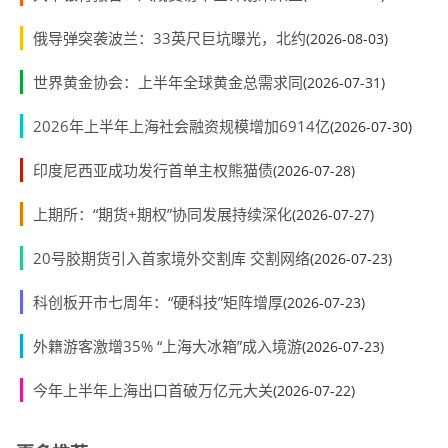
俄导弹突袭波兰：33英尺巨坑曝光，北约
(2026-08-03)
世界黄金协会：上半年全球黄金总需求同
(2026-07-31)
2026年上半年上海社会融资规模增加6914亿
(2026-07-30)
印度尼西亚成功发行首单主权熊猫债
(2026-07-28)
上期所：“期货+期权”协同发展持续深化
(2026-07-27)
20号胶期货引入首家境外交割库 交割网络
(2026-07-23)
科创板开市七周年：“硬科技”矩阵增厚
(2026-07-23)
外籍游客激增35% “上海大冰箱”成入境游
(2026-07-23)
今年上半年上海出口首破万亿元大关
(2026-07-22)