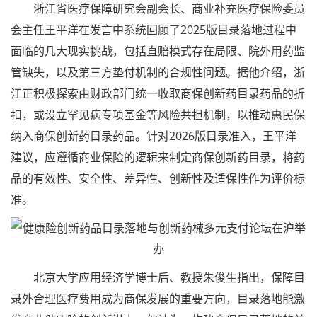
浙江省医疗保障研究会副会长、商业补充医疗保险委员
会主任王平洋在发言中系统回顾了2025版目录落地过程中
面临的几大现实挑战，包括直赔模式存在局限、院外用药监
管缺失，以及第三方垫付机制的合规性问题。据他介绍，浙
江正积极探索由财政部门统一收取商保创新药目录药品的折
扣，或设立罕见病专项基金等风险共担机制，以推动惠民保
纳入商保创新药目录药品。针对2026版目录准入，王平洋
建议，应遵循商业保险的逻辑来制定商保创新药目录，将药
品的有效性、安全性、差异性、创新性及适保性作为评价标
准。
北京大学应用经济学博士后、教授朱俊生指出，保障目
录外合理医疗费用成为商保发展的重要方向，目录落地能激