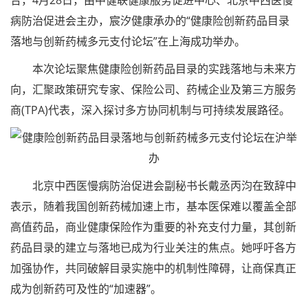
合，4月28日，由中健联健康服务促进中心、北京中西医慢
病防治促进会主办，宸汐健康承办的“健康险创新药品目录
落地与创新药械多元支付论坛”在上海成功举办。
本次论坛聚焦健康险创新药品目录的实践落地与未来方
向，汇聚政策研究专家、保险公司、药械企业及第三方服务
商(TPA)代表，深入探讨多方协同机制与可持续发展路径。
北京中西医慢病防治促进会副秘书长戴丞丙汮在致辞中
表示，随着我国创新药械加速上市，基本医保难以覆盖全部
高值药品，商业健康保险作为重要的补充支付力量，其创新
药品目录的建立与落地已成为行业关注的焦点。她呼吁各方
加强协作，共同破解目录实施中的机制性障碍，让商保真正
成为创新药可及性的“加速器”。