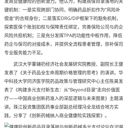
发商业健康险的创新潜力。他认为，构建商保目录落地的关
键机制：一是实现跨部门协同，明确药品折扣作为“风险补
偿金”的合规身份；二是落实DRG/DIP框架下的豁免机制，
探索医保个账划扣权与保障责任绑定，完善保险公司与药企
风险共担机制；三是充分发挥TPA的功能性中枢作用，降低
药企与保司的对接成本，并提供全流程患者管理，弥补保司
专业服务能力不足。
武汉大学董辅礽经济社会发展研究院教授、副院长王健
发表了《关于药品全生命周期价格管理的思考》的演讲。华
中科技大学同济医学院药品政策与管理研究中心主任陈昊发
表了《构建多元支付新生态：从“Beyond目录”走向价值医
疗——中国商业创新药准入的深层逻辑与未来图景》主题演
讲。珠江投资集团医药事业部副总经理冯全龙结合地方实
践，分享了《创新药械纳入商业健康险实践探索》。