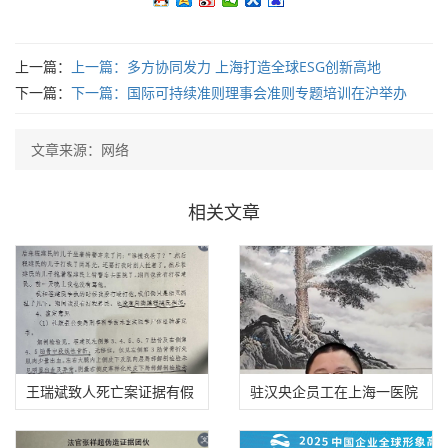
上一篇：
上一篇：
多方协同发力 上海打造全球ESG创新高地
下一篇：
下一篇：
国际可持续准则理事会准则专题培训在沪举办
文章来源：网络
相关文章
王瑞斌致人死亡案证据有假
驻汉央企员工在上海一医院
适用法律错误
勇斗歹徒，头