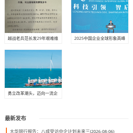
越战老兵范长发29年艰难维
2025中国企业全球形象高峰
权
论坛在合肥举办
勇立改革潮头，迈向一流企
业建设新征程
最新发布
大华银行报告：八成受访中企计划未来三
(2026-08-06)