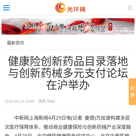
Toggle
navigation
Skip
to
main
content
最新资讯
健康险创新药品目录落地
与创新药械多元支付论坛
在沪举办
2026-04-29 23:09
浏览:
3840
中新网上海新闻4月29日电(记者 姜煜)为加速构建多层
次医疗保障体系，推动商业健康保险与创新药械产业深度融