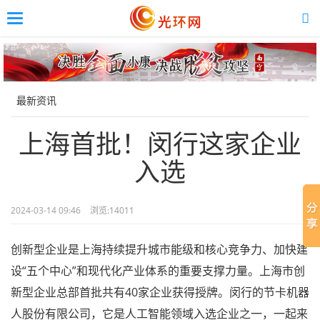
Toggle
navigation
Skip
to
main
content
最新资讯
上海首批！闵行这家企业
入选
2024-03-14 09:46
浏览:
14011
创新型企业是上海持续提升城市能级和核心竞争力、加快建
设“五个中心”和现代化产业体系的重要支撑力量。上海市创
新型企业总部首批共有40家企业获得授牌。闵行的节卡机器
人股份有限公司，它是人工智能领域入选企业之一，一起来