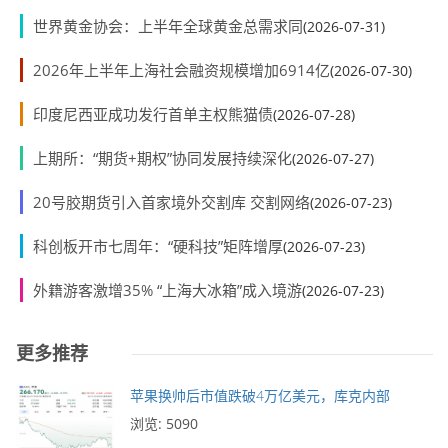
世界黄金协会：上半年全球黄金总需求同
(2026-07-31)
2026年上半年上海社会融资规模增加6914亿
(2026-07-30)
印度尼西亚成功发行首单主权熊猫债
(2026-07-28)
上期所：“期货+期权”协同发展持续深化
(2026-07-27)
20号胶期货引入首家境外交割库 交割网络
(2026-07-23)
科创板开市七周年：“硬科技”矩阵增厚
(2026-07-23)
外籍游客激增35% “上海大冰箱”成入境游
(2026-07-23)
更多推荐
苹果换帅后市值跌破4万亿美元，库克内部
浏览: 5090