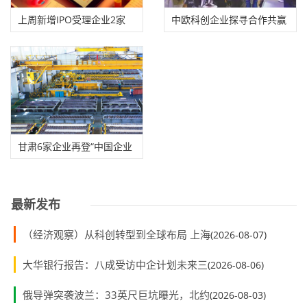
上周新增IPO受理企业2家
中欧科创企业探寻合作共赢
新机遇
甘肃6家企业再登“中国企业
500强”榜单
最新发布
（经济观察）从科创转型到全球布局 上海
(2026-08-07)
大华银行报告：八成受访中企计划未来三
(2026-08-06)
俄导弹突袭波兰：33英尺巨坑曝光，北约
(2026-08-03)