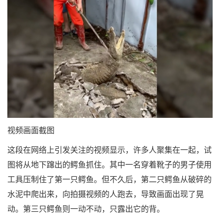
视频画面截图
这段在网络上引发关注的视频显示，许多人聚集在一起，试
图将从地下蹿出的鳄鱼抓住。其中一名穿着靴子的男子使用
工具压制住了第一只鳄鱼。但不久后，第二只鳄鱼从破碎的
水泥中爬出来，向拍摄视频的人跑去，导致画面出现了晃
动。第三只鳄鱼则一动不动，只露出它的背。