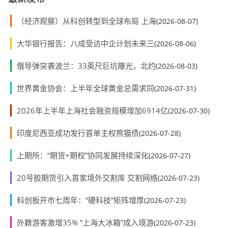
（经济观察）从科创转型到全球布局 上海
(2026-08-07)
大华银行报告：八成受访中企计划未来三
(2026-08-06)
俄导弹突袭波兰：33英尺巨坑曝光，北约
(2026-08-03)
世界黄金协会：上半年全球黄金总需求同
(2026-07-31)
2026年上半年上海社会融资规模增加6914亿
(2026-07-30)
印度尼西亚成功发行首单主权熊猫债
(2026-07-28)
上期所：“期货+期权”协同发展持续深化
(2026-07-27)
20号胶期货引入首家境外交割库 交割网络
(2026-07-23)
科创板开市七周年：“硬科技”矩阵增厚
(2026-07-23)
外籍游客激增35% “上海大冰箱”成入境游
(2026-07-23)