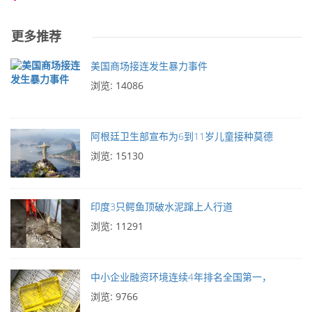
更多推荐
美国商场接连发生暴力事件
浏览: 14086
阿根廷卫生部宣布为6到11岁儿童接种莫德
浏览: 15130
印度3只鳄鱼顶破水泥蹿上人行道
浏览: 11291
中小企业融资环境连续4年排名全国第一，
浏览: 9766