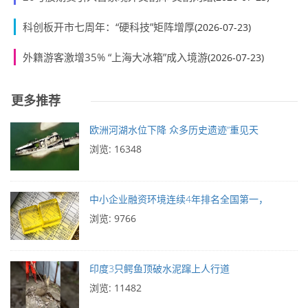
科创板开市七周年：“硬科技”矩阵增厚
(2026-07-23)
外籍游客激增35% “上海大冰箱”成入境游
(2026-07-23)
更多推荐
欧洲河湖水位下降 众多历史遗迹“重见天
浏览: 16348
中小企业融资环境连续4年排名全国第一，
浏览: 9766
印度3只鳄鱼顶破水泥蹿上人行道
浏览: 11482