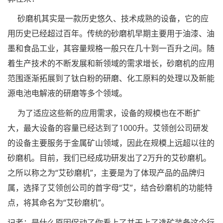
砂磨机其实是一款历史悠久、技术成熟的设备，它的应
用历史已经超过百年。传统的砂磨机早期主要用于油漆、油
墨和食品工业，其容量规格一般只在几十到一百升之间。随
着生产技术的不断发展和新领域的需求增长，砂磨机的应用
范围逐渐拓展到了钛白粉的研磨、化工原料的处理以及新能
源电池电解液的研磨等多个领域。
为了适应这些新的应用需求，设备的规模也在不断扩
大，最大设备的容量已经达到了1000升。艾领创公司研发
的设备主要服务于金属矿山领域，因此在规模上远超以往的
砂磨机。目前，我们已经成功研发出了2万升的艾砂磨机。
之所以称之为“艾砂磨机”，主要是为了体现产品的品牌归
属，选择了艾领创公司的首字母“艾”，结合砂磨机的功能特
点，将其命名为“艾砂磨机”。
记者：是什么原因促动了你看上了并干上了选矿装备这个行