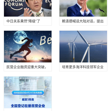
中日关系果然“降级”了
赖清德喊话大陆对话，提出
两岸有三大共
民营企业融资迎重大突破，
培育更多海洋科技领军企业
新增上市公司