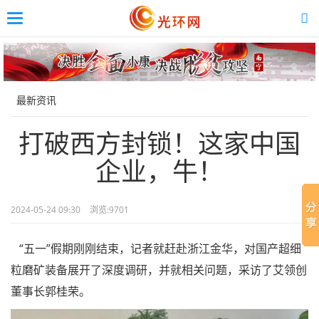
Toggle
navigation
Skip
to
main
content
最新资讯
打破西方封锁！这家中国
企业，牛！
2024-05-24 09:30
浏览:
9701
“五一”假期刚刚结束，记者就赶赴浙江金华，对国产超细
粒磨矿装备展开了深度调研，并就相关问题，采访了艾领创
董事长郭桂荣。