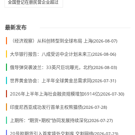
全国登记在册民营企业超过
5700万户
最新发布
（经济观察）从科创转型到全球布局 上海
(2026-08-07)
大华银行报告：八成受访中企计划未来三
(2026-08-06)
俄导弹突袭波兰：33英尺巨坑曝光，北约
(2026-08-03)
世界黄金协会：上半年全球黄金总需求同
(2026-07-31)
2026年上半年上海社会融资规模增加6914亿
(2026-07-30)
印度尼西亚成功发行首单主权熊猫债
(2026-07-28)
上期所：“期货+期权”协同发展持续深化
(2026-07-27)
20号胶期货引入首家境外交割库 交割网络
(2026-07-23)