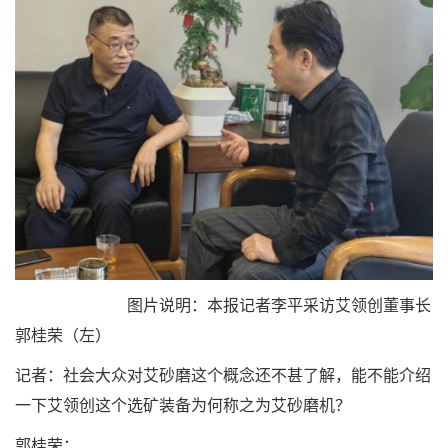
图片说明：本报记者李平采访艾领创董事长
郭桂荣（左）
记者：社会大众对艾砂磨这个概念还不甚了解，能不能介绍
一下艾领创这个选矿装备为何称之为艾砂磨机？
郭桂荣：