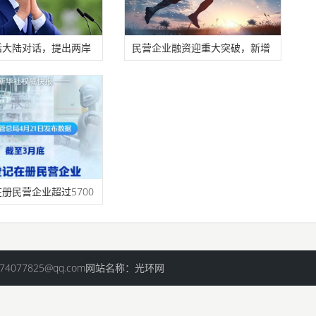
话大陆对话，提出两岸
民营企业融资迎重大突破，新增
上市公司
册民营企业超过5700
箱：3374077825@qq.com网站名称：光环网