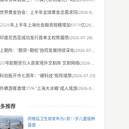
世界黄金协会：上半年全球黄金总需求同
(2026-07-31)
2026年上半年上海社会融资规模增加6914亿
(2026-07-30)
印度尼西亚成功发行首单主权熊猫债
(2026-07-28)
上期所：“期货+期权”协同发展持续深化
(2026-07-27)
20号胶期货引入首家境外交割库 交割网络
(2026-07-23)
科创板开市七周年：“硬科技”矩阵增厚
(2026-07-23)
外籍游客激增35% “上海大冰箱”成入境游
(2026-07-23)
多推荐
阿根廷卫生部宣布为6到11岁儿童接种
莫德