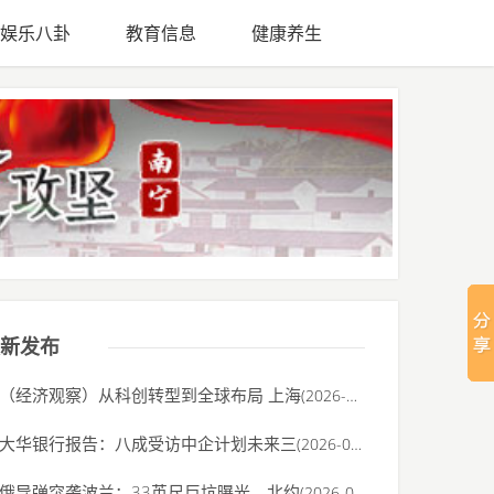
娱乐八卦
教育信息
健康养生
新发布
（经济观察）从科创转型到全球布局 上海
(2026-08-07)
大华银行报告：八成受访中企计划未来三
(2026-08-06)
俄导弹突袭波兰：33英尺巨坑曝光，北约
(2026-08-03)