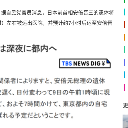
，据自民党官员消息，日本前首相安倍晋三的遗体将
时）左右被运出医院，并预计约7小时后运至安倍晋
更