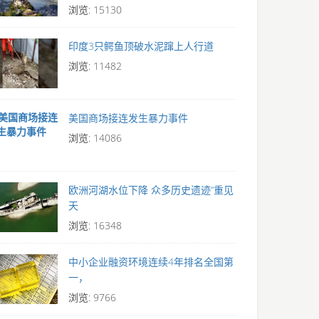
浏览: 15130
印度3只鳄鱼顶破水泥蹿上人行道
浏览: 11482
美国商场接连发生暴力事件
浏览: 14086
欧洲河湖水位下降 众多历史遗迹“重见
天
浏览: 16348
中小企业融资环境连续4年排名全国第
一，
浏览: 9766