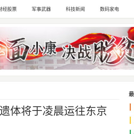
财经股票
军事武器
科技新闻
数码家电
最
遗体将于凌晨运往东京