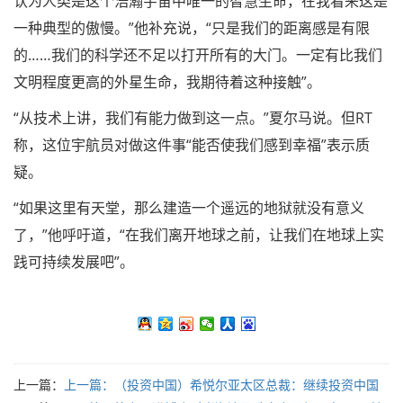
认为人类是这个浩瀚宇宙中唯一的智慧生命，在我看来这是
一种典型的傲慢。”他补充说，“只是我们的距离感是有限
的……我们的科学还不足以打开所有的大门。一定有比我们
文明程度更高的外星生命，我期待着这种接触”。
“从技术上讲，我们有能力做到这一点。”夏尔马说。但RT
称，这位宇航员对做这件事“能否使我们感到幸福”表示质
疑。
“如果这里有天堂，那么建造一个遥远的地狱就没有意义
了，”他呼吁道，“在我们离开地球之前，让我们在地球上实
践可持续发展吧”。
上一篇：
上一篇：
（投资中国）希悦尔亚太区总裁：继续投资中国
是“必选项”