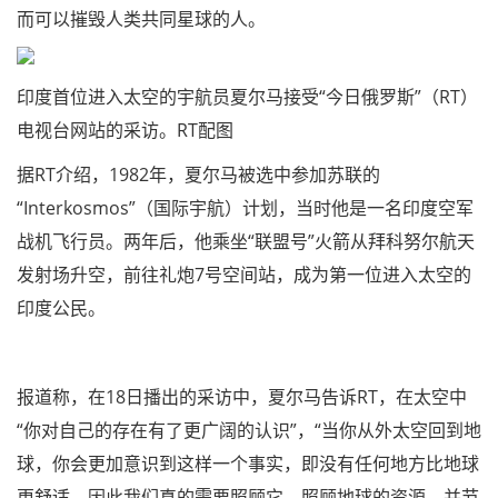
而可以摧毁人类共同星球的人。
印度首位进入太空的宇航员夏尔马接受“今日俄罗斯”（RT）
电视台网站的采访。RT配图
据RT介绍，1982年，夏尔马被选中参加苏联的
“Interkosmos”（国际宇航）计划，当时他是一名印度空军
战机飞行员。两年后，他乘坐“联盟号”火箭从拜科努尔航天
发射场升空，前往礼炮7号空间站，成为第一位进入太空的
印度公民。
报道称，在18日播出的采访中，夏尔马告诉RT，在太空中
“你对自己的存在有了更广阔的认识”，“当你从外太空回到地
球，你会更加意识到这样一个事实，即没有任何地方比地球
更舒适，因此我们真的需要照顾它，照顾地球的资源，并节