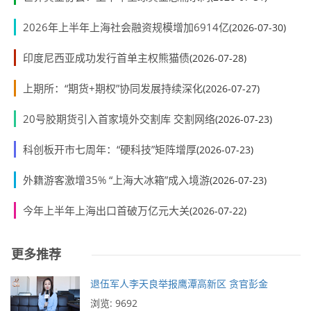
2026年上半年上海社会融资规模增加6914亿
(2026-07-30)
印度尼西亚成功发行首单主权熊猫债
(2026-07-28)
上期所：“期货+期权”协同发展持续深化
(2026-07-27)
20号胶期货引入首家境外交割库 交割网络
(2026-07-23)
科创板开市七周年：“硬科技”矩阵增厚
(2026-07-23)
外籍游客激增35% “上海大冰箱”成入境游
(2026-07-23)
今年上半年上海出口首破万亿元大关
(2026-07-22)
更多推荐
退伍军人李天良举报鹰潭高新区 贪官彭金
浏览: 9692