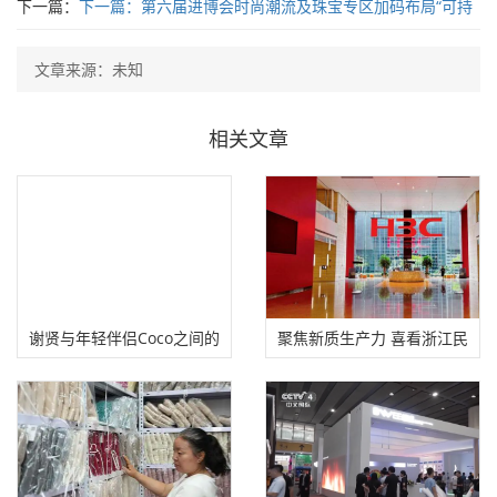
下一篇：
下一篇：
第六届进博会时尚潮流及珠宝专区加码布局“可持
续时尚”
文章来源：未知
相关文章
谢贤与年轻伴侣Coco之间的
聚焦新质生产力 喜看浙江民
这段跨越年龄的
营企业的突围