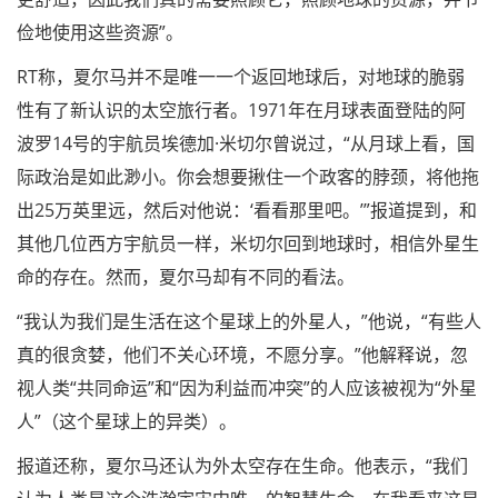
俭地使用这些资源”。
RT称，夏尔马并不是唯一一个返回地球后，对地球的脆弱
性有了新认识的太空旅行者。1971年在月球表面登陆的阿
波罗14号的宇航员埃德加·米切尔曾说过，“从月球上看，国
际政治是如此渺小。你会想要揪住一个政客的脖颈，将他拖
出25万英里远，然后对他说：‘看看那里吧。’”报道提到，和
其他几位西方宇航员一样，米切尔回到地球时，相信外星生
命的存在。然而，夏尔马却有不同的看法。
“我认为我们是生活在这个星球上的外星人，”他说，“有些人
真的很贪婪，他们不关心环境，不愿分享。”他解释说，忽
视人类“共同命运”和“因为利益而冲突”的人应该被视为“外星
人”（这个星球上的异类）。
报道还称，夏尔马还认为外太空存在生命。他表示，“我们