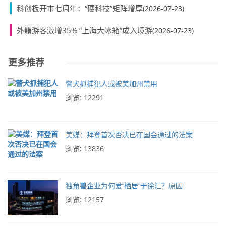
科创板开市七周年：“硬科技”矩阵增厚
(2026-07-23)
外籍游客激增35% “上海大冰箱”成入境游
(2026-07-23)
更多推荐
警犬抓捕犯人或被美加州禁用
浏览: 12291
美媒：拜登首次否决已在国会通过的法案
浏览: 13836
独角兽企业为何爱“栖居”于徐汇？原因
浏览: 12157