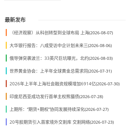
提交注册
最新发布
（经济观察）从科创转型到全球布局 上海
(2026-08-07)
大华银行报告：八成受访中企计划未来三
(2026-08-06)
俄导弹突袭波兰：33英尺巨坑曝光，北约
(2026-08-03)
世界黄金协会：上半年全球黄金总需求同
(2026-07-31)
2026年上半年上海社会融资规模增加6914亿
(2026-07-30)
印度尼西亚成功发行首单主权熊猫债
(2026-07-28)
上期所：“期货+期权”协同发展持续深化
(2026-07-27)
20号胶期货引入首家境外交割库 交割网络
(2026-07-23)