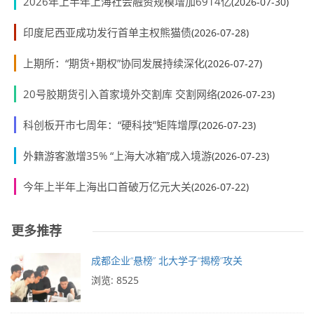
2026年上半年上海社会融资规模增加6914亿
(2026-07-30)
印度尼西亚成功发行首单主权熊猫债
(2026-07-28)
上期所：“期货+期权”协同发展持续深化
(2026-07-27)
20号胶期货引入首家境外交割库 交割网络
(2026-07-23)
科创板开市七周年：“硬科技”矩阵增厚
(2026-07-23)
外籍游客激增35% “上海大冰箱”成入境游
(2026-07-23)
今年上半年上海出口首破万亿元大关
(2026-07-22)
更多推荐
成都企业“悬榜” 北大学子“揭榜”攻关
浏览: 8525