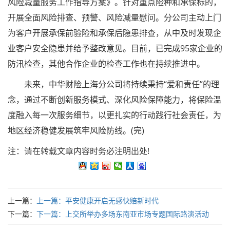
风险减量服务工作指导方案》。针对重点险种和承保标的，
开展全面风险排查、预警、风险减量慰问。分公司主动上门
为客户开展承保前验险和承保后隐患排查，从中及时发现企
业客户安全隐患并给予整改意见。目前，已完成95家企业的
防汛检查，其他合作企业的检查工作也在持续推进中。
未来，中华财险上海分公司将持续秉持“爱和责任”的理
念，通过不断创新服务模式、深化风险保障能力，将保险温
度融入每一次服务细节，以更扎实的行动践行社会责任，为
地区经济稳健发展筑牢风险防线。(完)
注：请在转载文章内容时务必注明出处!
上一篇：
上一篇：
平安健康开启无感快赔新时代
下一篇：
下一篇：
上交所举办多场东南亚市场专题国际路演活动