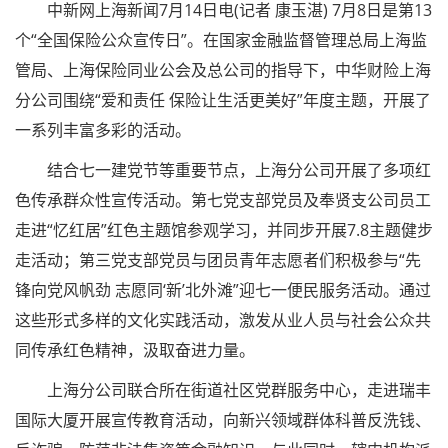
中新网上海新闻7月14日电(记者 康玉湛) 7月8日是第13
个“全国保险公众宣传日”。在国家金融监督管理总局上海监
管局、上海保险同业公会及总公司的指导下，中华财险上海
分公司围绕“爱和责任 保险让生活更美好”年度主题，开展了
一系列丰富多彩的活动。
结合七一建党节等重要节点，上海分公司开展了多项红
色传承群众性宣传活动。第七党支部党员及奉贤支公司员工
走进“忆红居”红色主题馆参观学习，并同步开展7.8主题健步
走活动；第三党支部党员与团员青年志愿者们积极参与“先
锋向党风帆劲 志愿同‘新’北外滩”迎七一便民服务活动。通过
这些形式多样的文化实践活动，激发从业人员与社会公众共
同传承红色精神，汲取奋进力量。
上海分公司联合所在街道社区党群服务中心，走进瑞丰
国际大厦开展宣传教育活动，向新兴领域群体科普反洗钱、