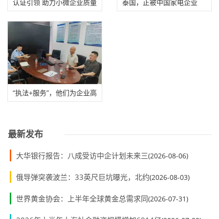
认证引领 助力小微企业质量
泰国，正被中国家电企业
提升
“挤爆”
“执法+服务”，他们为企业高
质量发展注
最新发布
大华银行报告：八成受访中企计划未来三
(2026-08-06)
俄导弹突袭波兰：33英尺巨坑曝光，北约
(2026-08-03)
世界黄金协会：上半年全球黄金总需求同
(2026-07-31)