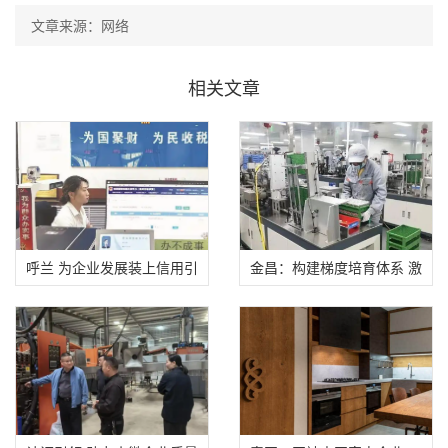
文章来源：网络
相关文章
呼兰 为企业发展装上信用引
金昌：构建梯度培育体系 激
擎
活中小企业发