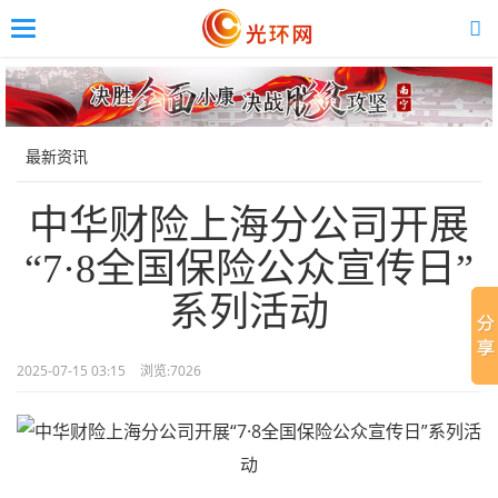
Toggle
navigation
Skip
to
main
content
最新资讯
中华财险上海分公司开展
“7·8全国保险公众宣传日”
系列活动
2025-07-15 03:15
浏览:
7026