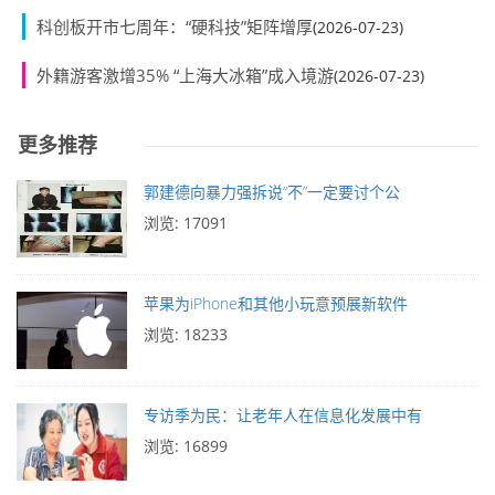
科创板开市七周年：“硬科技”矩阵增厚
(2026-07-23)
外籍游客激增35% “上海大冰箱”成入境游
(2026-07-23)
更多推荐
郭建德向暴力强拆说“不”一定要讨个公
浏览: 17091
苹果为iPhone和其他小玩意预展新软件
浏览: 18233
专访季为民：让老年人在信息化发展中有
浏览: 16899