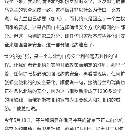
该坐下来，就如何确保北约和俄罗斯的安全，以及如何确保
乌克兰的安全达成一致。这样做并非以什么为借口，比方
说，乌克兰自己想要（加入），而北约只是回应了一个主权
国家的要求。这是各国自主选择确保安全方式的原则的一部
分。但这一原则的第二部分，即任何国家都不应牺牲他国安
全来加强自身安全，这一部分被北约遗忘了。
“北约的扩张，是一个与北约自身安全利益毫无共性的过
程。让我们看看北约为实施开放政策而制定的准则，那里写
着，任何扩张都必须加强北约的安全。再看看现实，任何扩
张都会使北约的安全恶化。顺便说一句，接纳芬兰和瑞典也
正在恶化北约的安全，因为这与俄罗斯形成了1200多公里
的接触线，而俄罗斯被北约宣布为主要敌人和对北约的威
胁。” 他总结说。
今年5月18日，芬兰和瑞典在俄乌冲突的背景下正式向北约
递交入约申请。俄卫星社称，截至10月6日，除土耳其和匈