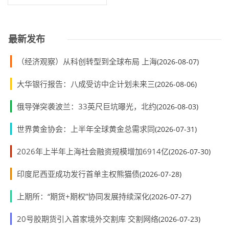
业建设新征程
最新发布
（经济观察）从科创转型到全球布局 上海
(2026-08-07)
大华银行报告：八成受访中企计划未来三
(2026-08-06)
俄导弹突袭波兰：33英尺巨坑曝光，北约
(2026-08-03)
世界黄金协会：上半年全球黄金总需求同
(2026-07-31)
2026年上半年上海社会融资规模增加6914亿
(2026-07-30)
印度尼西亚成功发行首单主权熊猫债
(2026-07-28)
上期所：“期货+期权”协同发展持续深化
(2026-07-27)
20号胶期货引入首家境外交割库 交割网络
(2026-07-23)