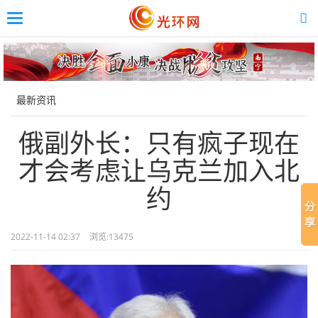
Toggle
navigation
Skip
to
main
content
最新资讯
俄副外长：只有疯子现在
才会考虑让乌克兰加入北
约
2022-11-14 02:37
浏览:
13475