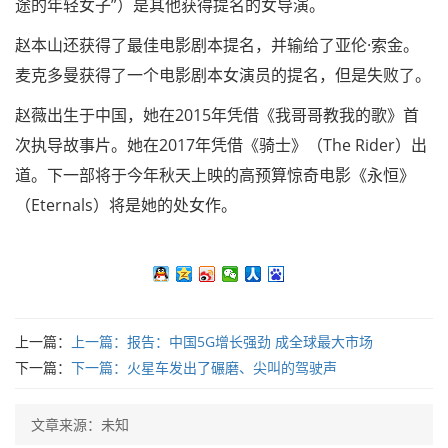
途的年轻女子”）是其他获得提名的女导演。
赵本山还获得了最佳电影剧本提名，并输给了亚伦·索金。
麦克多曼获得了一个电影剧本女演员的提名，但是失败了。
赵薇出生于中国，她在2015年凭借《我哥哥教我的歌》首
次执导故事片。她在2017年凭借《骑士》（The Rider）出
道。下一部将于今年秋天上映的高预算惊奇电影《永恒》
（Eternals）将是她的处女作。
上一篇：
上一篇：
报告：中国5G增长强劲 成全球最大市场
下一篇：
下一篇：
火星车发出了碾磨、尖叫的驾驶声
文章来源：未知