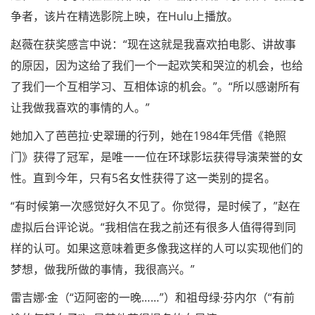
争者，该片在精选影院上映，在Hulu上播放。
赵薇在获奖感言中说：“现在这就是我喜欢拍电影、讲故事
的原因，因为这给了我们一个一起欢笑和哭泣的机会，也给
了我们一个互相学习、互相体谅的机会。”。“所以感谢所有
让我做我喜欢的事情的人。”
她加入了芭芭拉·史翠珊的行列，她在1984年凭借《艳照
门》获得了冠军，是唯一一位在环球影坛获得导演荣誉的女
性。直到今年，只有5名女性获得了这一类别的提名。
“有时候第一次感觉好久不见了。你觉得，是时候了，”赵在
虚拟后台评论说。“我相信在我之前还有很多人值得得到同
样的认可。如果这意味着更多像我这样的人可以实现他们的
梦想，做我所做的事情，我很高兴。”
雷吉娜·金（“迈阿密的一晚……”）和祖母绿·芬内尔（“有前