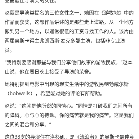
亚裔最佳导演奖的女性。
赵薇是导演类提名的三位女性之一，她因在《游牧地》中的
作品而获奖，这部作品讲述的是那些走上道路，从一个地方
搬到另一个地方，以通常很低的工资寻找工作的人。该片由
两届奥斯卡得主弗朗西斯·麦克多曼主演，包括非专业演
员。
“我特别要感谢那些与我们分享他们故事的游牧民族，”赵本
山说，他在周日晚上接受了导演的荣誉。
她特别提到电影中出现的现实生活中的游牧民鲍勃威尔斯
（bobwells），希望能对她的评论有所帮助。
赵说：“这就是他所说的同情心。“同情是打破我们之间所有
的障碍。心与心的搏动。你的痛苦就是我的痛苦。这是我们
之间的混合和分享。”
这位38岁的导演住在洛杉矶，是《流浪者》的奥斯卡最佳竞