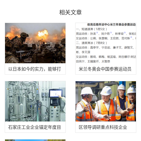
相关文章
以日本如今的实力，能够打
米兰冬奥会中国参赛运动员
败俄罗斯吗？
名单公示
石家庄工业企业锚定年度目
区领导调研重点科技企业
标全力冲刺