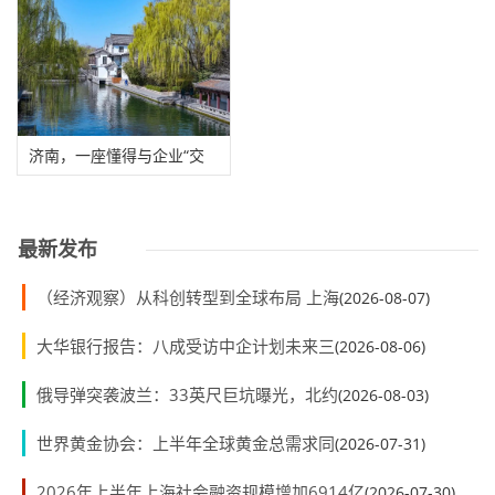
济南，一座懂得与企业“交
心”的城市
最新发布
（经济观察）从科创转型到全球布局 上海
(2026-08-07)
大华银行报告：八成受访中企计划未来三
(2026-08-06)
俄导弹突袭波兰：33英尺巨坑曝光，北约
(2026-08-03)
世界黄金协会：上半年全球黄金总需求同
(2026-07-31)
2026年上半年上海社会融资规模增加6914亿
(2026-07-30)