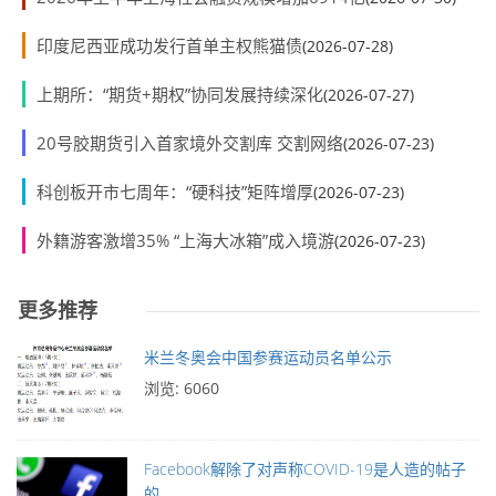
印度尼西亚成功发行首单主权熊猫债
(2026-07-28)
上期所：“期货+期权”协同发展持续深化
(2026-07-27)
20号胶期货引入首家境外交割库 交割网络
(2026-07-23)
科创板开市七周年：“硬科技”矩阵增厚
(2026-07-23)
外籍游客激增35% “上海大冰箱”成入境游
(2026-07-23)
更多推荐
米兰冬奥会中国参赛运动员名单公示
浏览: 6060
Facebook解除了对声称COVID-19是人造的帖子
的