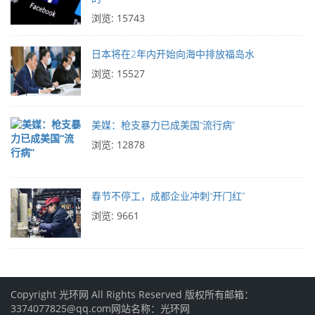
浏览: 15743
日本将在2年内开始向海中排放福岛水
浏览: 15527
美媒：枪支暴力已成美国“流行病”
浏览: 12878
春节不停工，成都企业冲刺“开门红”
浏览: 9661
Copyright 光环网 All Rights Reserved 版权所有邮箱：
3374077825@qq.com网站名称：光环网